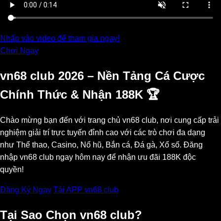
Nhấp vào video để tham gia ngay!
Chơi Ngay
vn68 club 2026 – Nền Tảng Cá Cược
Chính Thức & Nhận 188K 🏆
Chào mừng bạn đến với trang chủ vn68 club, nơi cung cấp trải
nghiệm giải trí trực tuyến đỉnh cao với các trò chơi đa dạng
như Thể thao, Casino, Nổ hũ, Bắn cá, Đá gà, Xổ số. Đăng
nhập vn68 club ngay hôm nay để nhận ưu đãi 188K độc
quyền!
Đăng Ký Ngay
Tải APP vn68 club
Tại Sao Chọn vn68 club?