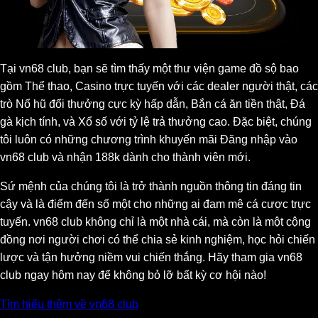
Tại vn68 club, bạn sẽ tìm thấy một thư viện game đồ sộ bao
gồm Thể thao, Casino trực tuyến với các dealer người thật, các
trò Nổ hũ đổi thưởng cực kỳ hấp dẫn, Bắn cá ăn tiền thật, Đá
gà kịch tính, và Xổ số với tỷ lệ trả thưởng cao. Đặc biệt, chúng
tôi luôn có những chương trình khuyến mãi Đăng nhập vào
vn68 club và nhận 188k dành cho thành viên mới.
Sứ mệnh của chúng tôi là trở thành nguồn thông tin đáng tin
cậy và là điểm đến số một cho những ai đam mê cá cược trực
tuyến. vn68 club không chỉ là một nhà cái, mà còn là một cộng
đồng nơi người chơi có thể chia sẻ kinh nghiệm, học hỏi chiến
lược và tận hưởng niềm vui chiến thắng. Hãy tham gia vn68
club ngay hôm nay để không bỏ lỡ bất kỳ cơ hội nào!
Tìm hiểu thêm về vn68 club