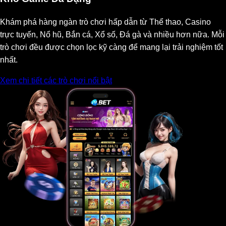
Khám phá hàng ngàn trò chơi hấp dẫn từ Thể thao, Casino
trực tuyến, Nổ hũ, Bắn cá, Xổ số, Đá gà và nhiều hơn nữa. Mỗi
trò chơi đều được chọn lọc kỹ càng để mang lại trải nghiệm tốt
nhất.
Xem chi tiết các trò chơi nổi bật