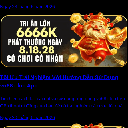
Ngày 23 tháng 6 năm 2026
Tối Ưu Trải Nghiệm Với Hướng Dẫn Sử Dụng
vn68 club App
Tìm hiểu cách tải, cài đặt và sử dụng ứng dụng vn68 club trên
điện thoại di động của bạn để có trải nghiệm cá cược tốt nhất.
Ngày 20 tháng 6 năm 2026