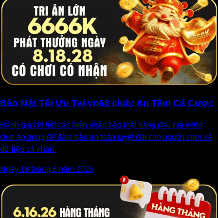
Bảo Mật Tối Ưu Tại vn68 club: An Tâm Cá Cược
Đánh giá chi tiết các biện pháp bảo mật hàng đầu mà vn68
club áp dụng để đảm bảo an toàn tuyệt đối cho người chơi và
dữ liệu cá nhân.
Ngày 18 tháng 6 năm 2026