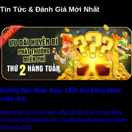
Tin Tức & Đánh Giá Mới Nhất
Hướng Dẫn Nhận Ngay 188K Khi Đăng Nhập
vn68 club
Khám phá cách nhận ngay 188K tiền thưởng khi bạn đăng
nhập vào vn68 club lần đầu. Ưu đãi hấp dẫn dành cho thành
viên mới 2026!