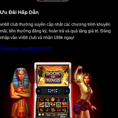
Ưu Đãi Hấp Dẫn
vn68 club thường xuyên cập nhật các chương trình khuyến
mãi, tiền thưởng đăng ký, hoàn trả và quà tặng giá trị. Đăng
nhập vào vn68 club và nhận 188k ngay!
Tổng quan ưu đãi mới nhất