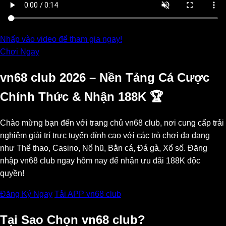
Nhấp vào video để tham gia ngay!
Chơi Ngay
vn68 club 2026 – Nền Tảng Cá Cược
Chính Thức & Nhận 188K 🏆
Chào mừng bạn đến với trang chủ vn68 club, nơi cung cấp trải
nghiệm giải trí trực tuyến đỉnh cao với các trò chơi đa dạng
như Thể thao, Casino, Nổ hũ, Bắn cá, Đá gà, Xổ số. Đăng
nhập vn68 club ngay hôm nay để nhận ưu đãi 188K độc
quyền!
Đăng Ký Ngay
Tải APP vn68 club
Tại Sao Chọn vn68 club?