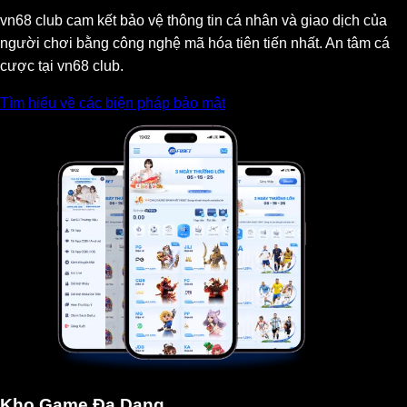
vn68 club cam kết bảo vệ thông tin cá nhân và giao dịch của
người chơi bằng công nghệ mã hóa tiên tiến nhất. An tâm cá
cược tại vn68 club.
Tìm hiểu về các biện pháp bảo mật
Kho Game Đa Dạng