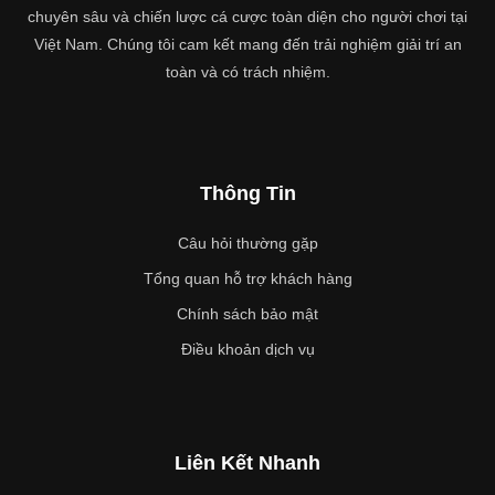
chuyên sâu và chiến lược cá cược toàn diện cho người chơi tại
Việt Nam. Chúng tôi cam kết mang đến trải nghiệm giải trí an
toàn và có trách nhiệm.
Thông Tin
Câu hỏi thường gặp
Tổng quan hỗ trợ khách hàng
Chính sách bảo mật
Điều khoản dịch vụ
Liên Kết Nhanh