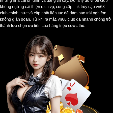
những nhà cái ổn định và đáng tin cậy. Đó là lý do vn68 club
không ngừng cải thiện dịch vụ, cung cấp link truy cập vn68
club chính thức và cập nhật liên tục để đảm bảo trải nghiệm
không gián đoạn. Từ khi ra mắt, vn68 club đã nhanh chóng trở
thành lựa chọn ưu tiên của hàng triệu cược thủ.