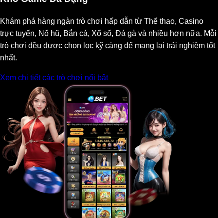
Khám phá hàng ngàn trò chơi hấp dẫn từ Thể thao, Casino
trực tuyến, Nổ hũ, Bắn cá, Xổ số, Đá gà và nhiều hơn nữa. Mỗi
trò chơi đều được chọn lọc kỹ càng để mang lại trải nghiệm tốt
nhất.
Xem chi tiết các trò chơi nổi bật