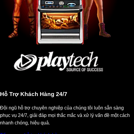
Hỗ Trợ Khách Hàng 24/7
Đội ngũ hỗ trợ chuyên nghiệp của chúng tôi luôn sẵn sàng
phục vụ 24/7, giải đáp mọi thắc mắc và xử lý vấn đề một cách
nhanh chóng, hiệu quả.