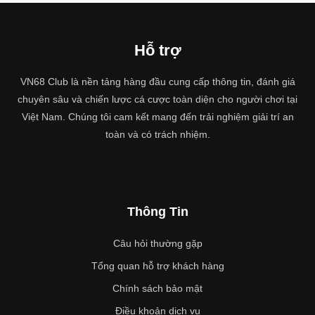
Hỗ trợ
VN68 Club là nền tảng hàng đầu cung cấp thông tin, đánh giá
chuyên sâu và chiến lược cá cược toàn diện cho người chơi tại
Việt Nam. Chúng tôi cam kết mang đến trải nghiệm giải trí an
toàn và có trách nhiệm.
Thông Tin
Câu hỏi thường gặp
Tổng quan hỗ trợ khách hàng
Chính sách bảo mật
Điều khoản dịch vụ