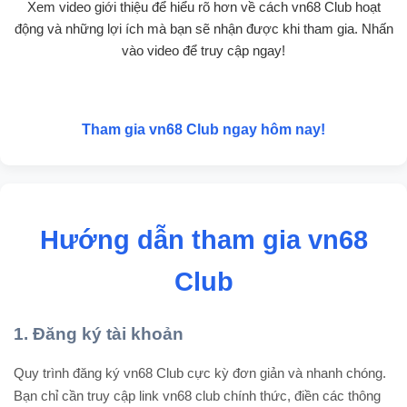
Xem video giới thiệu để hiểu rõ hơn về cách vn68 Club hoạt
động và những lợi ích mà bạn sẽ nhận được khi tham gia. Nhấn
vào video để truy cập ngay!
Tham gia vn68 Club ngay hôm nay!
Hướng dẫn tham gia vn68
Club
1. Đăng ký tài khoản
Quy trình đăng ký vn68 Club cực kỳ đơn giản và nhanh chóng.
Bạn chỉ cần truy cập link vn68 club chính thức, điền các thông