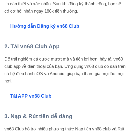
tin cần thiết và xác nhận. Sau khi đăng ký thành công, bạn sẽ
có cơ hội nhận ngay 188k tiền thưởng.
Hướng dẫn Đăng ký vn68 Club
2. Tải vn68 Club App
Để trải nghiệm cá cược mượt mà và tiện lợi hơn, hãy tải vn68
club app về điện thoại của bạn. Ứng dụng vn68 club có sẵn trên
cả hệ điều hành iOS và Android, giúp bạn tham gia mọi lúc mọi
nơi.
Tải APP vn68 Club
3. Nạp & Rút tiền dễ dàng
vn68 Club hỗ trợ nhiều phương thức Nạp tiền vn68 club và Rút