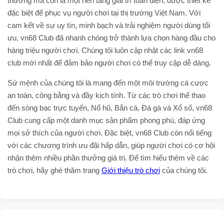
thường mà còn là một nền tảng giải trí toàn diện, được thiết kế
đặc biệt để phục vụ người chơi tại thị trường Việt Nam. Với
cam kết về sự uy tín, minh bạch và trải nghiệm người dùng tối
ưu, vn68 Club đã nhanh chóng trở thành lựa chọn hàng đầu cho
hàng triệu người chơi. Chúng tôi luôn cập nhật các link vn68
club mới nhất để đảm bảo người chơi có thể truy cập dễ dàng.
Sứ mệnh của chúng tôi là mang đến một môi trường cá cược
an toàn, công bằng và đầy kịch tính. Từ các trò chơi thể thao
đến sòng bạc trực tuyến, Nổ hũ, Bắn cá, Đá gà và Xổ số, vn68
Club cung cấp một danh mục sản phẩm phong phú, đáp ứng
mọi sở thích của người chơi. Đặc biệt, vn68 Club còn nổi tiếng
với các chương trình ưu đãi hấp dẫn, giúp người chơi có cơ hội
nhận thêm nhiều phần thưởng giá trị. Để tìm hiểu thêm về các
trò chơi, hãy ghé thăm trang
Giới thiệu trò chơi
của chúng tôi.