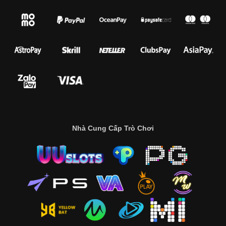
Nhà Cung Cấp Trò Chơi